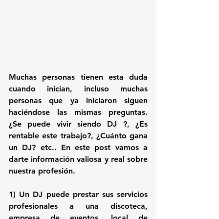
Muchas personas tienen esta duda 
cuando inician, incluso muchas 
personas que ya iniciaron siguen 
haciéndose las mismas preguntas. 
¿Se puede vivir siendo DJ ?
, 
¿Es 
rentable este trabajo?
, 
¿Cuánto gana 
un DJ?
 etc.. En este post vamos a 
darte información valiosa y real sobre 
nuestra profesión.
1) Un DJ puede prestar sus servicios 
profesionales 
a una discoteca, 
empresa de eventos, local de 