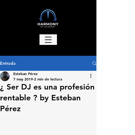
Entrada
Esteban Pérez
7 may 2019
2 min de lectura
¿ Ser DJ es una profesión
rentable ? by Esteban
Pérez