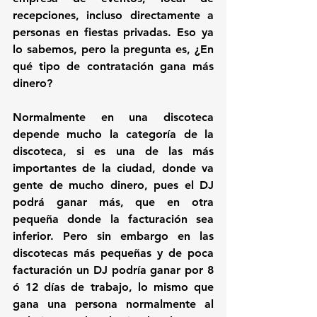
recepciones, incluso directamente a 
personas en fiestas privadas. Eso ya 
lo sabemos, pero la pregunta es, 
¿En 
qué tipo de contratación gana más 
dinero?
Normalmente en una discoteca 
depende mucho la categoría de la 
discoteca, si es una de las más 
importantes de la ciudad, donde va 
gente de mucho dinero, pues el DJ 
podrá ganar más, que en otra 
pequeña donde la facturación sea 
inferior. Pero sin embargo en las 
discotecas más pequeñas y de poca 
facturación un DJ podría ganar por 8 
ó 12 días de trabajo, lo mismo que 
gana una persona normalmente al 