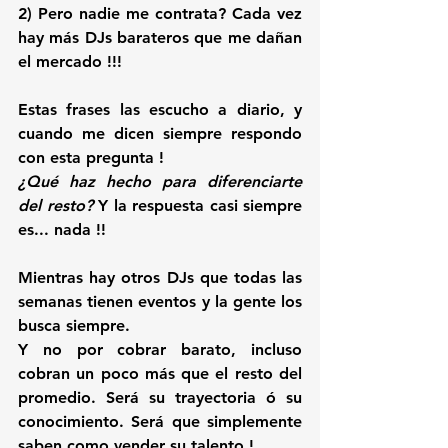
2) Pero nadie me contrata? Cada vez 
hay más DJs barateros que me dañan 
el mercado !!!
Estas frases las escucho a diario, y 
cuando me dicen siempre respondo 
con esta pregunta !
¿Qué haz hecho para diferenciarte 
del resto?
 Y la respuesta casi siempre 
es... 
nada !!
Mientras hay otros DJs que todas las 
semanas tienen eventos y la gente los 
busca siempre.
Y no por cobrar barato, incluso 
cobran un poco más que el resto del 
promedio. 
Será su trayectoria ó su 
conocimiento. Será que simplemente 
saben como vender su talento !