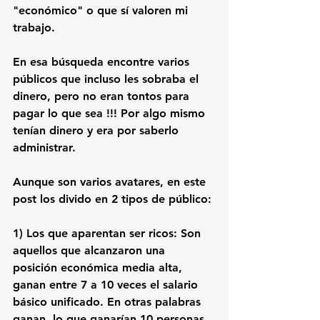
"económico" o que sí valoren mi 
trabajo.
En esa búsqueda encontre varios 
públicos que incluso les sobraba el 
dinero, pero no eran tontos para 
pagar lo que sea !!! Por algo mismo 
tenían dinero y era por saberlo 
administrar.
Aunque son varios avatares, en este 
post los divido en 2 tipos de público: 
1) Los que aparentan ser ricos:
 Son 
aquellos que alcanzaron una 
posición económica media alta, 
ganan entre 7 a 10 veces el salario 
básico unificado. En otras palabras 
ganan, lo que ganarían 10 personas 