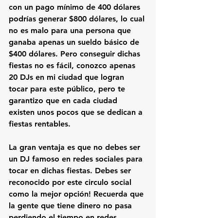
con un pago mínimo de 400 dólares
podrías generar $800 dólares, lo cual 
no es malo para una persona que 
ganaba apenas un sueldo básico de 
$400 dólares. Pero conseguir dichas 
fiestas no es fácil, conozco apenas 
20 DJs en mi ciudad que logran 
tocar para este público, pero te 
garantizo que en cada ciudad 
existen unos pocos que se dedican a 
fiestas rentables. 
La gran ventaja es que no debes ser 
un DJ famoso en redes sociales
 para 
tocar en dichas fiestas. Debes ser 
reconocido por este circulo social 
como la mejor opción! Recuerda que 
la gente que tiene dinero no pasa 
perdiendo el tiempo en redes 