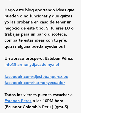
Hago este 
blog
 aportando ideas que 
pueden o no funcionar y que quizás 
yo las probaría en caso de tener un 
negocio de este tipo. Si tu eres DJ ó 
trabajas para un bar o discoteca, 
comparte estas ideas con tu jefe, 
quizás alguna pueda ayudarlos !
Un abrazo próspero, Esteban Pérez. 
info@harmonydjacademy.net
facebook.com/djestebanperez.ec
facebook.com/harmonyecuador
Todos los viernes puedes escuchar a 
Esteban Pérez
a las 10PM hora 
(Ecuador Colombia Perú ) (gmt-5)