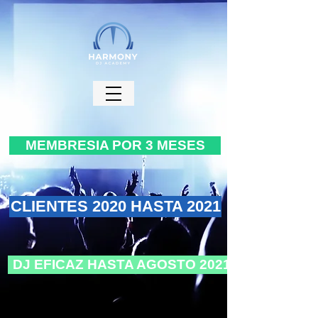
MEMBRESIA POR 3 MESES
CLIENTES 2020 HASTA 2021
DJ EFICAZ HASTA AGOSTO 2021