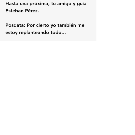
Hasta una próxima, 
tu amigo y guía 
Esteban Pérez. 
Posdata: Por cierto yo también me 
estoy replanteando todo...
Ver todo
Entradas recientes