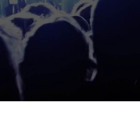
Todos
Prohibida 