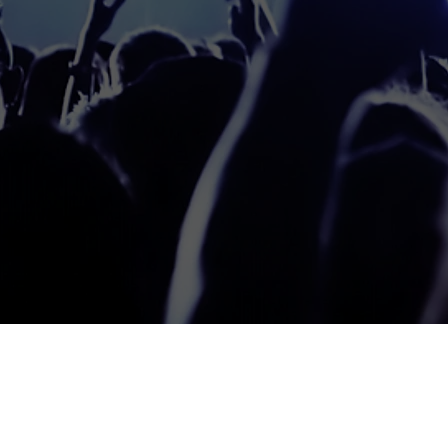
2026.
 y marcas.