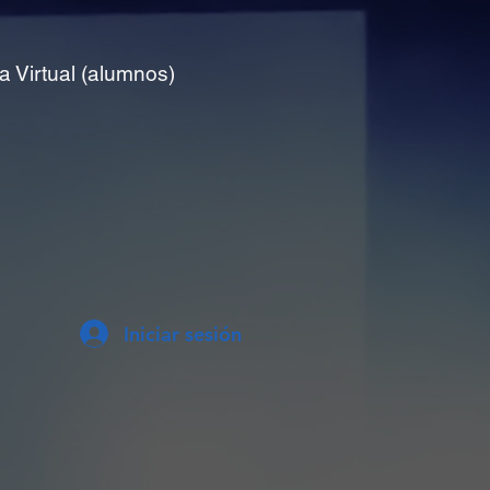
a Virtual (alumnos)
Iniciar sesión