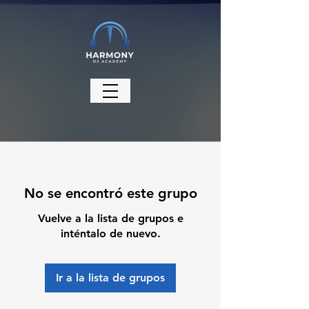
No se encontró este grupo
Vuelve a la lista de grupos e
inténtalo de nuevo.
Ir a la lista de grupos