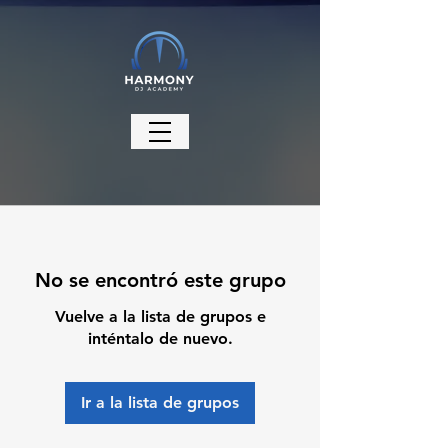
No se encontró este grupo
Vuelve a la lista de grupos e
inténtalo de nuevo.
Ir a la lista de grupos