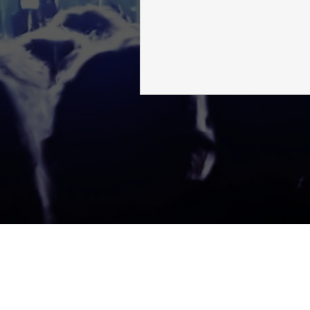
Todos
Prohibida 