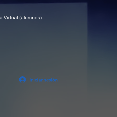
a Virtual (alumnos)
Iniciar sesión