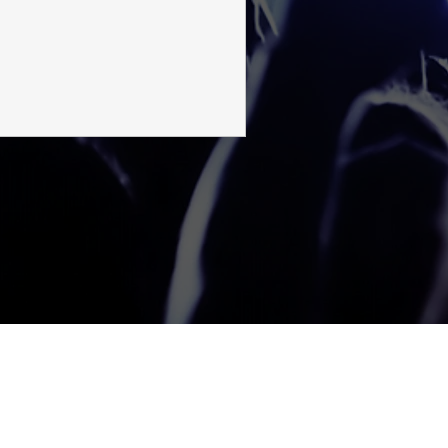
2026.
 y marcas.